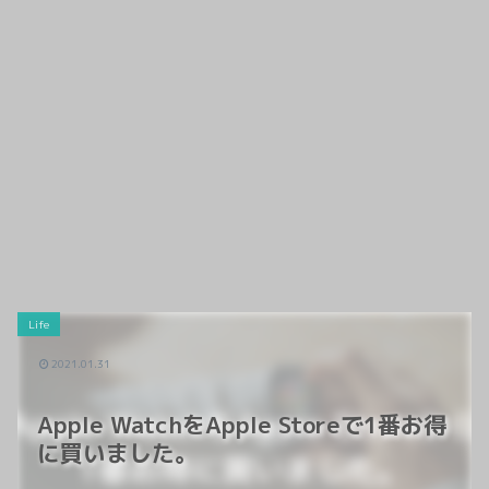
Life
2021.01.31
Apple WatchをApple Storeで1番お得
に買いました。