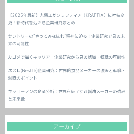
【2025年最新】九電工がクラフティア（KRAFTIA）に社名変
更！新時代を迎える企業研究まとめ
サントリーの“やってみなはれ”精神に迫る！企業研究で見る未
来の可能性
カゴメで描くキャリア：企業研究から見る就職・転職の可能性
ネスレ(Nestlé)企業研究：世界的食品メーカーの強みと転職・
就職のポイント
キッコーマンの企業分析：世界を魅了する醤油メーカーの強み
と未来像
アーカイブ