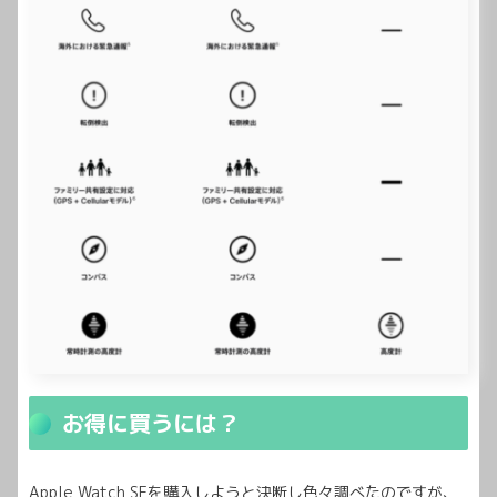
お得に買うには？
Apple Watch SEを購入しようと決断し色々調べたのですが、