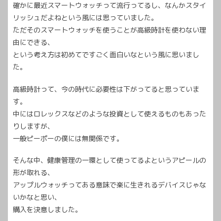
確かに最近スマートウォッチって流行ってるし、なんかスタイ
リッシュだよねという風には思っていました。
ただそのスマートウォッチを使うことが高級時計を使わない理
由にできる、
という考え方は初めてですごく面白いなという風に思いまし
た。
高級時計って、今の時代に必要性は下がってると思っていま
す。
中にはロレックスなどのような投資として使えるものもあった
りしますが、
一般ピーポーの僕には無関係です。
そんな中、健康管理の一環として使ってるよというアピールの
形が取れる、
アップルウォッチってある意味で楽に生きれるデバイスじゃな
いかなと思い、
購入を決意しました。