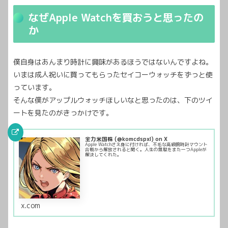
なぜApple Watchを買おうと思ったの
か
僕自身はあんまり時計に興味があるほうではないんですよね。
いまは成人祝いに買ってもらったセイコーウォッチをずっと使
っています。
そんな僕がアップルウォッチほしいなと思ったのは、下のツイ
ートを見たのがきっかけです。
全力米国株 (@komcdspxl) on X
Apple Watchさえ身に付ければ、不毛な高級腕時計マウント
合戦から解放されると聞く。人生の無駄をまた一つAppleが
解決してくれた。
x.com