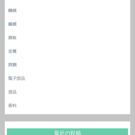
機械
繊維
資格
金属
鉄鋼
電子部品
食品
香料
最近の投稿