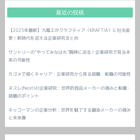
最近の投稿
【2025年最新】九電工がクラフティア（KRAFTIA）に社名変
更！新時代を迎える企業研究まとめ
サントリーの“やってみなはれ”精神に迫る！企業研究で見る未
来の可能性
カゴメで描くキャリア：企業研究から見る就職・転職の可能性
ネスレ(Nestlé)企業研究：世界的食品メーカーの強みと転職・
就職のポイント
キッコーマンの企業分析：世界を魅了する醤油メーカーの強み
と未来像