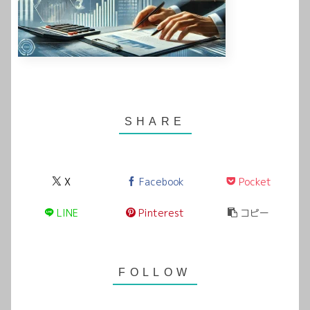
X
Facebook
Pocket
LINE
Pinterest
コピー