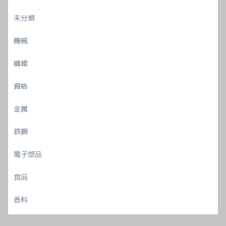
未分類
機械
繊維
資格
金属
鉄鋼
電子部品
食品
香料