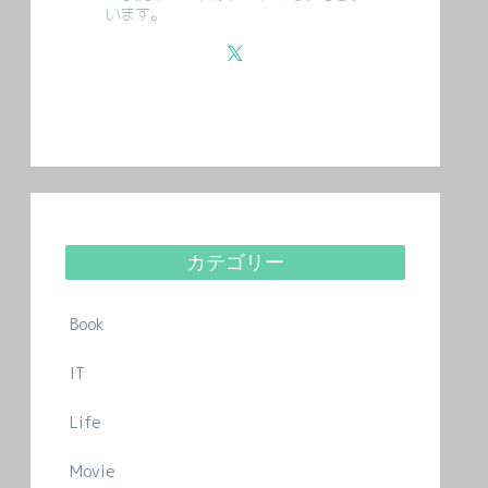
います。
カテゴリー
Book
IT
Life
Movie