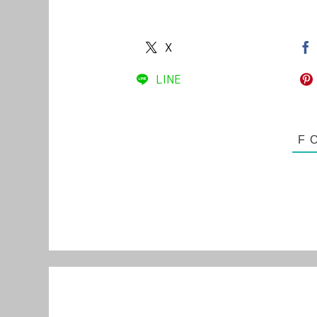
X
LINE