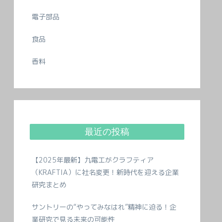
電子部品
食品
香料
最近の投稿
【2025年最新】九電工がクラフティア
（KRAFTIA）に社名変更！新時代を迎える企業
研究まとめ
サントリーの“やってみなはれ”精神に迫る！企
業研究で見る未来の可能性