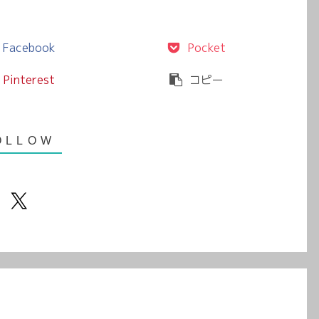
Facebook
Pocket
Pinterest
コピー