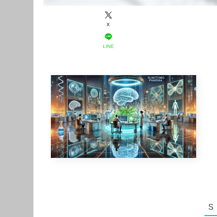
X
LINE