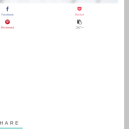
Facebook
Pocket
Pinterest
コピー