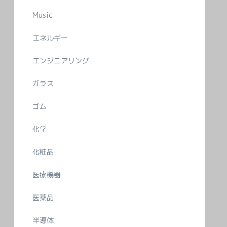
Music
エネルギー
エンジニアリング
ガラス
ゴム
化学
化粧品
医療機器
医薬品
半導体