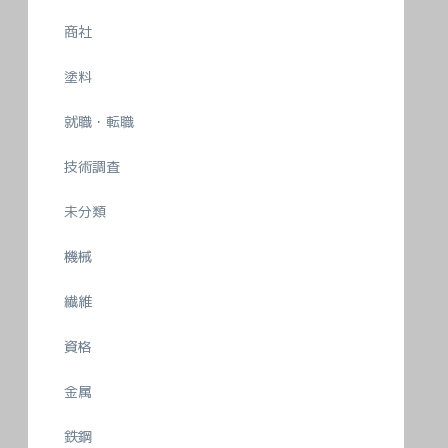
商社
塗料
就職・転職
技術調査
未分類
機械
繊維
資格
金属
鉄鋼