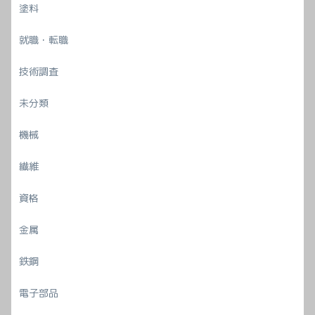
塗料
就職・転職
技術調査
未分類
機械
繊維
資格
金属
鉄鋼
電子部品