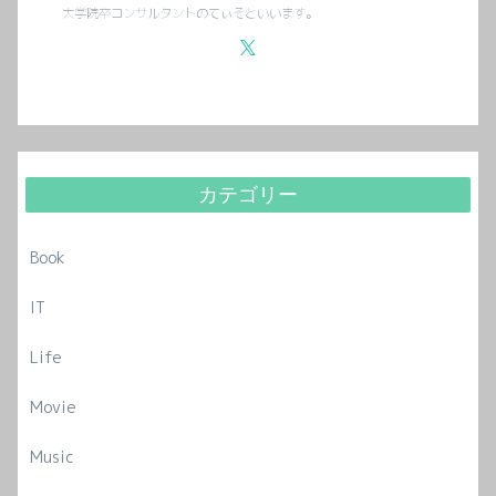
大学院卒コンサルタントのてぃそといいます。
カテゴリー
Book
IT
Life
Movie
Music