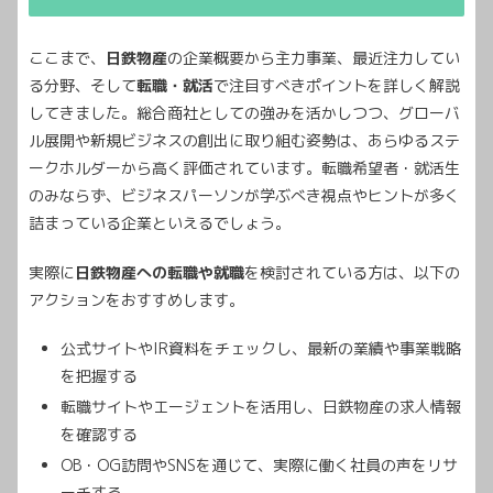
ここまで、
日鉄物産
の企業概要から主力事業、最近注力してい
る分野、そして
転職・就活
で注目すべきポイントを詳しく解説
してきました。総合商社としての強みを活かしつつ、グローバ
ル展開や新規ビジネスの創出に取り組む姿勢は、あらゆるステ
ークホルダーから高く評価されています。転職希望者・就活生
のみならず、ビジネスパーソンが学ぶべき視点やヒントが多く
詰まっている企業といえるでしょう。
実際に
日鉄物産への転職や就職
を検討されている方は、以下の
アクションをおすすめします。
公式サイトやIR資料をチェックし、最新の業績や事業戦略
を把握する
転職サイトやエージェントを活用し、日鉄物産の求人情報
を確認する
OB・OG訪問やSNSを通じて、実際に働く社員の声をリサ
ーチする