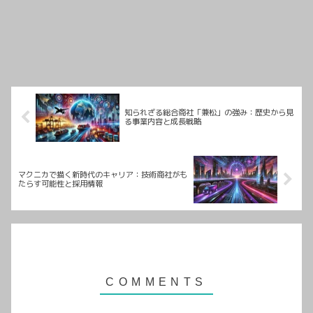
知られざる総合商社「兼松」の強み：歴史から見
る事業内容と成長戦略
マクニカで描く新時代のキャリア：技術商社がも
たらす可能性と採用情報