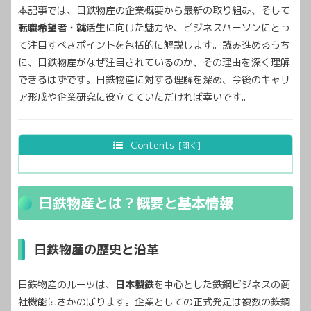
本記事では、日鉄物産の企業概要から最新の取り組み、そして
転職希望者・就活生
に向けた魅力や、ビジネスパーソンにとっ
て注目すべきポイントを包括的に解説します。読み進めるうち
に、日鉄物産がなぜ注目されているのか、その理由を深く理解
できるはずです。日鉄物産に対する理解を深め、今後のキャリ
ア形成や企業研究に役立てていただければ幸いです。
Contents
日鉄物産とは？概要と基本情報
日鉄物産の歴史と沿革
日鉄物産のルーツは、
日本製鉄
を中心とした鉄鋼ビジネスの商
社機能にさかのぼります。企業としての正式発足は複数の鉄鋼