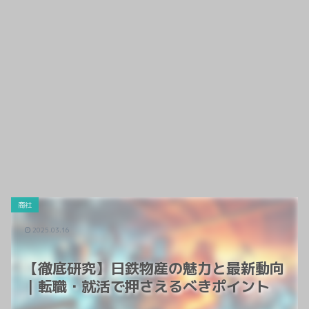
商社
2025.03.16
【徹底研究】日鉄物産の魅力と最新動向
｜転職・就活で押さえるべきポイント