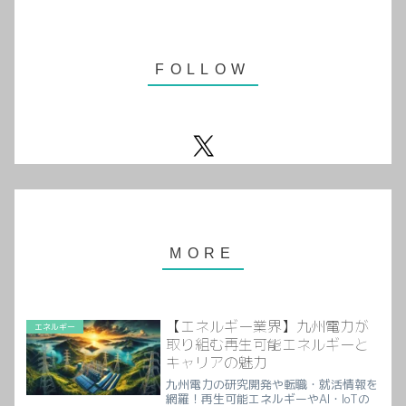
【エネルギー業界】九州電力が
エネルギー
取り組む再生可能エネルギーと
キャリアの魅力
九州電力の研究開発や転職・就活情報を
網羅！再生可能エネルギーやAI・IoTの