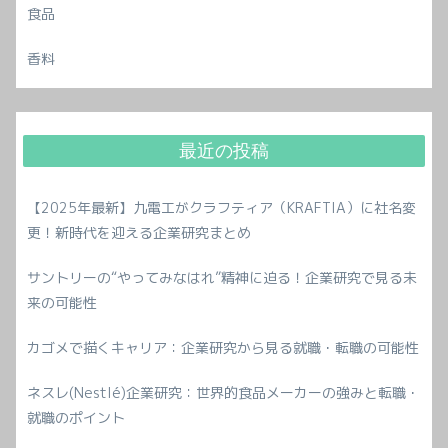
食品
香料
最近の投稿
【2025年最新】九電工がクラフティア（KRAFTIA）に社名変
更！新時代を迎える企業研究まとめ
サントリーの“やってみなはれ”精神に迫る！企業研究で見る未
来の可能性
カゴメで描くキャリア：企業研究から見る就職・転職の可能性
ネスレ(Nestlé)企業研究：世界的食品メーカーの強みと転職・
就職のポイント