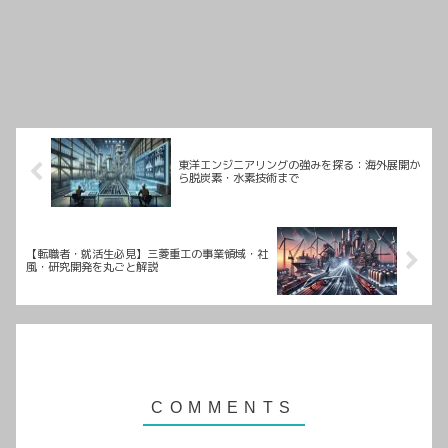
東洋エンジニアリングの強みを探る：海外展開か
ら脱炭素・水素技術まで
【転職者・就活生必見】三菱重工の事業領域・社
風・研究開発を丸ごと解説