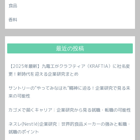
食品
香料
最近の投稿
【2025年最新】九電工がクラフティア（KRAFTIA）に社名変
更！新時代を迎える企業研究まとめ
サントリーの“やってみなはれ”精神に迫る！企業研究で見る未
来の可能性
カゴメで描くキャリア：企業研究から見る就職・転職の可能性
ネスレ(Nestlé)企業研究：世界的食品メーカーの強みと転職・
就職のポイント