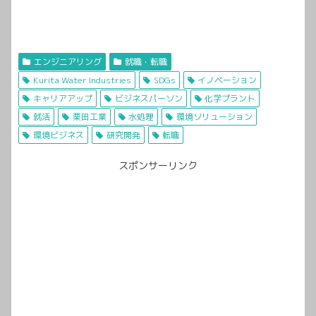
エンジニアリング
就職・転職
Kurita Water Industries
SDGs
イノベーション
キャリアアップ
ビジネスパーソン
化学プラント
就活
栗田工業
水処理
環境ソリューション
環境ビジネス
研究開発
転職
スポンサーリンク