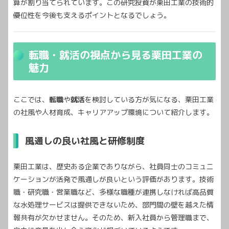
算が割り当てられています。この研究投資が栗田工業の技術的
優位性を今後も支えるポイントとなるでしょう。
転職・就活の視点から見る栗田工業の
魅力
ここでは、
転職
や
就活
を検討している方が気になる、栗田工業
の社風や人材育成、キャリアアップ環境について紹介します。
風通しの良い社風と研修制度
栗田工業は、歴史ある企業でありながら、社員同士のコミュニ
ケーションが活発で風通しが良いという評価があります。技術
職・研究職・営業職など、多様な職種が連携しなければ高品質
な水処理サービスは提供できないため、部門間の壁を越えた情
報共有が欠かせません。そのため、新入社員から管理職まで、