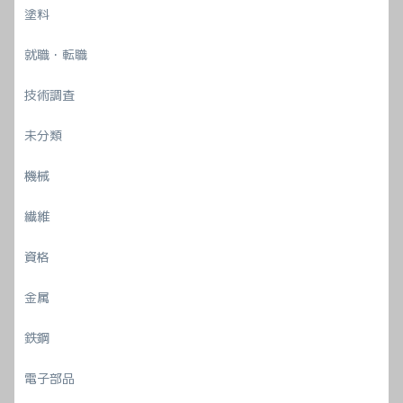
塗料
就職・転職
技術調査
未分類
機械
繊維
資格
金属
鉄鋼
電子部品