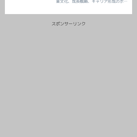
業文化、成長戦略、キャリア形成のポイ
ントをわかりやすく解説します。
スポンサーリンク