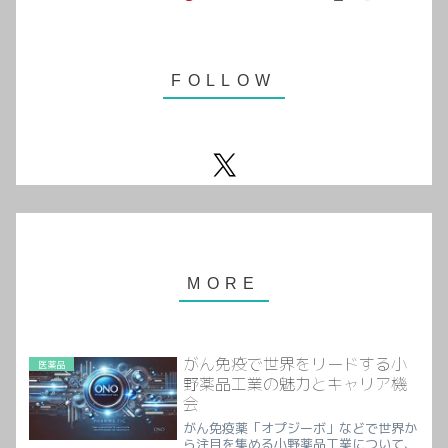
がん免疫で世界をリードする小
医薬品
野薬品工業の魅力とキャリア機
会
がん免疫薬「オプジーボ」などで世界か
ら注目を集める小野薬品工業について、