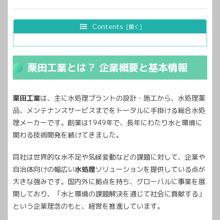
Contents
栗田工業とは？ 企業概要と基本情報
栗田工業
は、主に水処理プラントの設計・施工から、水処理薬
品、メンテナンスサービスまでをトータルに手掛ける総合水処
理メーカーです。創業は1949年で、長年にわたり水と環境に
関わる技術開発を続けてきました。
同社は世界的な水不足や気候変動などの課題に対して、企業や
自治体向けの幅広い
水処理
ソリューションを提供している点が
大きな強みです。国内外に拠点を持ち、グローバルに事業を展
開しており、「水と環境の課題解決を通じて社会に貢献する」
という企業理念のもと、経営を推進しています。