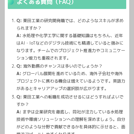
よくある質問（FAQ）
Q:
栗田工業の研究開発職では、どのようなスキルが求め
られますか？
A:
水処理や化学工学に関する基礎知識はもちろん、近年
はAI・IoTなどのデジタル技術にも精通していると強みに
なります。チームでのプロジェクト推進力やコミュニケー
ション能力も重視されます。
Q:
海外勤務のチャンスは多いのでしょうか？
A:
グローバル展開を進めているため、海外子会社や海外
プロジェクトに携わる機会は増えているようです。英語力
があるとキャリアアップの選択肢が広がります。
Q:
栗田工業への転職を成功させるにはどうすればよいで
すか？
A:
まずは企業研究を徹底し、同社が注力している水処理
技術や環境ソリューションへの理解を深めましょう。自分
がどのような分野で貢献できるかを具体的に示せると、面