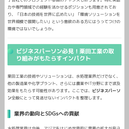
力や専門領域での経験を活かせるポジションも用意されてお
り、「日本の技術を世界に広めたい」「環境ソリューションを
世界規模で展開したい」という意欲のある方にはうってつけの
環境ではないでしょうか。
ビジネスパーソン必見！栗田工業の取
り組みがもたらすインパクト
栗田工業の技術やソリューションは、水処理業界だけでなく、
他の製造業や化学プラント、さらには農業やIT分野にまで波及
効果をもたらす可能性があります。ここでは、
ビジネスパーソ
ン
全般にとって見逃せないインパクトを整理します。
業界の動向とSDGsへの貢献
水処理業界は今後、アジアをはじめ世界的に需要の拡大が見込