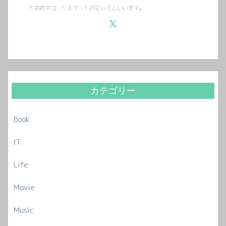
大学院卒コンサルタントのてぃそといいます。
カテゴリー
Book
IT
Life
Movie
Music