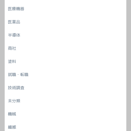
医療機器
医薬品
半導体
商社
塗料
就職・転職
技術調査
未分類
機械
繊維