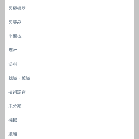
医療機器
医薬品
半導体
商社
塗料
就職・転職
技術調査
未分類
機械
繊維