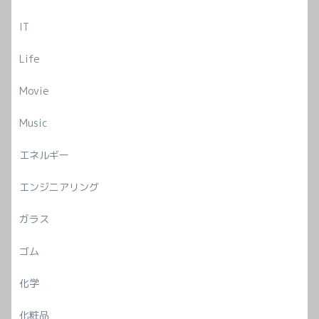
IT
Life
Movie
Music
エネルギー
エンジニアリング
ガラス
ゴム
化学
化粧品