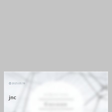
2025.03.19
jnc