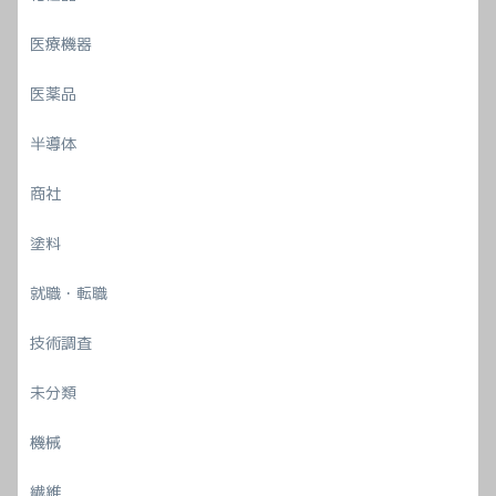
医療機器
医薬品
半導体
商社
塗料
就職・転職
技術調査
未分類
機械
繊維